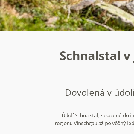
Schnalstal v
Dovolená v údolí
Údolí Schnalstal, zasazené do 
regionu Vinschgau až po věčný led 