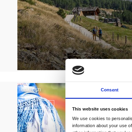
UDÁLOSTI
Consent
Zjistit více
This website uses cookies
We use cookies to personalis
information about your use of