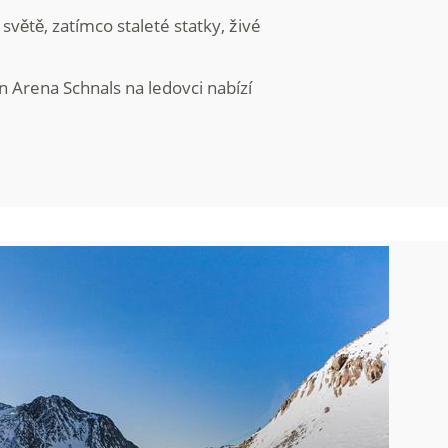
světě, zatímco staleté statky, živé
in Arena Schnals na ledovci nabízí