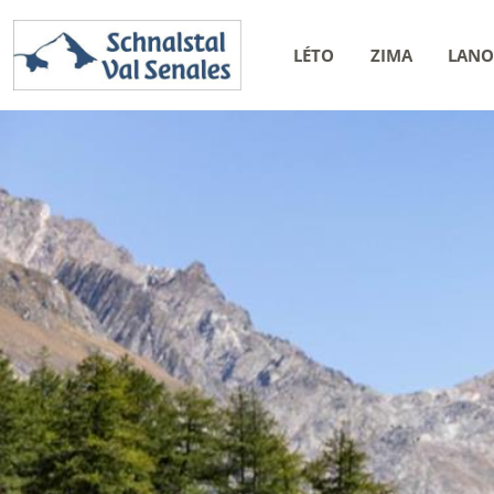
LÉTO
ZIMA
LANO