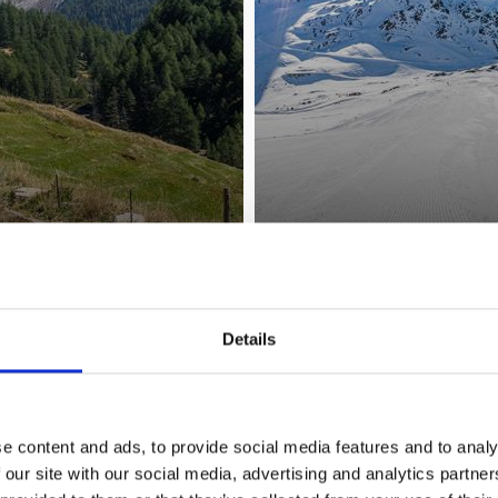
TURISTIKA & HOROLEZECTVÍ
Details
Zjistit více
e content and ads, to provide social media features and to analy
 our site with our social media, advertising and analytics partn