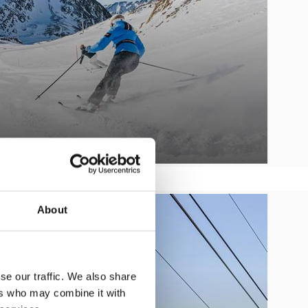
LETNÍ LANOVKY
About
Zjistit více
se our traffic. We also share
ers who may combine it with