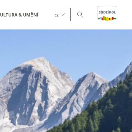
KULTURA & UMĚNÍ
cz