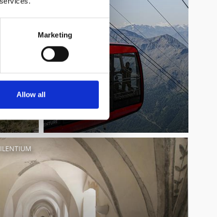
 services.
Marketing
Allow all
SILENTIUM