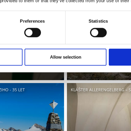
 provided to them or that they’ve collected from your use of their
Preferences
Statistics
Allow selection
IHO - 35 LET
KLÁŠTER ALLERENGELBERG – 